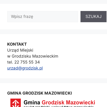
SZUKAJ
KONTAKT
Urząd Miejski
w Grodzisku Mazowieckim
tel. 22 755 55 34
urzad@grodzisk.pl
GMINA GRODZISK MAZOWIECKI