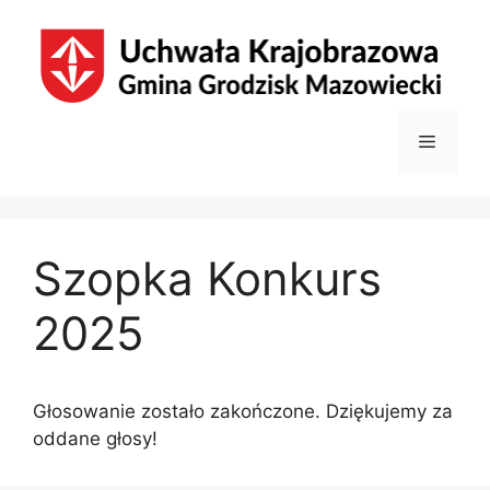
Przejdź
do
treści
Menu
Szopka Konkurs
2025
Głosowanie zostało zakończone. Dziękujemy za
oddane głosy!